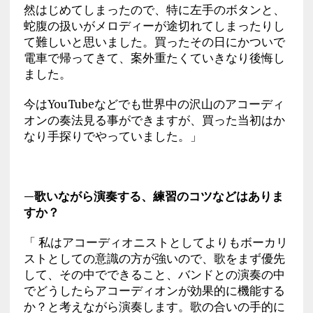
然はじめてしまったので、特に左手のボタンと、
蛇腹の扱いがメロディーが途切れてしまったりし
て難しいと思いました。買ったその日にかついで
電車で帰ってきて、案外重たくていきなり後悔し
ました。
今はYouTubeなどでも世界中の沢山のアコーディ
オンの奏法見る事ができますが、買った当初はか
なり手探りでやっていました。」
—歌いながら演奏する、練習のコツなどはありま
すか？
「 私はアコーディオニストとしてよりもボーカリ
ストとしての意識の方が強いので、歌をまず優先
して、その中でできること、バンドとの演奏の中
でどうしたらアコーディオンが効果的に機能する
か？と考えながら演奏します。歌の合いの手的に