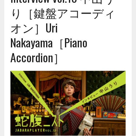
り［鍵盤アコーディ
オン］Uri
Nakayama［Piano
Accordion］