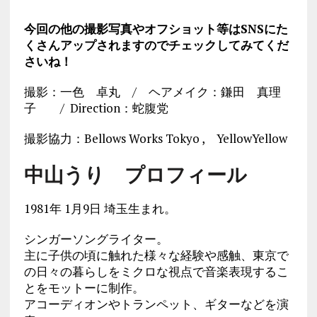
今回の他の撮影写真やオフショット等はSNSにた
くさんアップされますのでチェックしてみてくだ
さいね！
撮影：一色 卓丸 / ヘアメイク：鎌田 真理
子 / Direction：蛇腹党
撮影協力：Bellows Works Tokyo , YellowYellow
中山うり プロフィール
1981年 1月9日 埼玉生まれ。
シンガーソングライター。
主に子供の頃に触れた様々な経験や感触、東京で
の日々の暮らしをミクロな視点で音楽表現するこ
とをモットーに制作。
アコーディオンやトランペット、
ギターなどを演