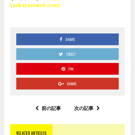
(nakayamauri.com)
SHARE
TWEET
PIN
SHARE
前の記事
次の記事
RELATED ARTICLES