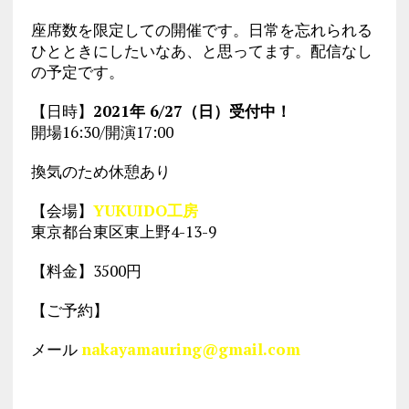
座席数を限定しての開催です。日常を忘れられる
ひとときにしたいなあ、と思ってます。配信なし
の予定です。
【日時】
2021年 6/27（日）受付中！
開場16:30/開演17:00
換気のため休憩あり
【会場】
YUKUIDO工房
東京都台東区東上野4-13-9
【料金】3500円
【ご予約】
メール
nakayamauring@gmail.com