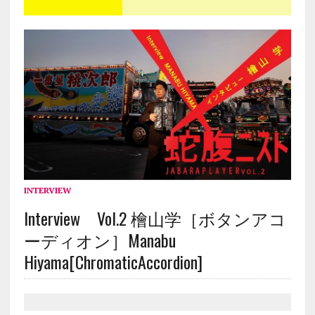
INTERVIEW
Interview Vol.2 檜山学［ボタンアコ
ーディオン］Manabu
Hiyama[ChromaticAccordion]