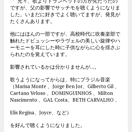
「 元々、歌よりトランペットの方が先だったの
ですが、父の影響でサッチモを聴くようになりま
した。いまだに好きでよく聴いてますが、発見が
たくさんあります。
他にはほんの一部ですが、高校時代に吹奏楽部で
触れたドビュッシーやラヴェルの美しい旋律やハ
ーモニーを耳にした時に子供ながらに心を揺さぶ
られたのを覚えています。
影響されているかは分かりませんが…。
歌うようになってからは、特にブラジル音楽
（Marisa Monte 、Jorge Ben Jor、Gilberto Gil 、
Caetano Veloso 、DOMINGUINHOS 、Milton
Nascimento 、GAL Costa、BETH CARVALHO 、
Elis Regina、Joyce、など）
を好んで聴くようになりました。