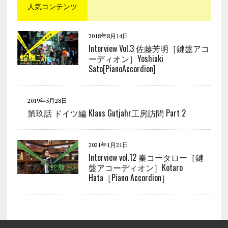
人気コンテンツ
2018年8月14日
Interview Vol.3 佐藤芳明［鍵盤アコ
ーディオン］Yoshiaki
Sato[PianoAccordion]
2019年5月28日
第玖話 ドイツ編 Klaus Gutjahr工房訪問 Part 2
2021年1月21日
Interview vol.12 秦コータロー［鍵
盤アコーディオン］Kotaro
Hata［Piano Accordion］