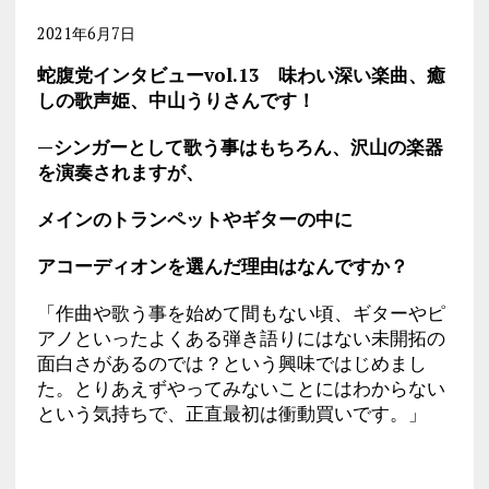
2021年6月7日
蛇腹党インタビューvol.13 味わい深い楽曲、
癒
しの歌声姫、中山うりさんです！
—シンガーとして歌う事はもちろん、沢山の楽器
を演奏されますが、
メインのトランペットやギターの中に
アコーディオンを選んだ理由はなんですか？
「作曲や歌う事を始めて間もない頃、ギターやピ
アノといったよくある弾き語りにはない未開拓の
面白さがあるのでは？という興味ではじめまし
た。とりあえずやってみないことにはわからない
という気持ちで、正直最初は衝動買いです。」