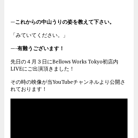
—これからの中山うりの姿を教えて下さい。
「みていてください。」
—-有難うございます！
先日の４月３日にBellows Works Tokyo初店内
LIVEにご出演頂きました！
その時の映像が当YouTubeチャンネルより公開さ
れております！