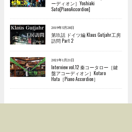
ーディオン］Yoshiaki
Sato[PianoAccordion]
2019年5月28日
第玖話 ドイツ編 Klaus Gutjahr工房
訪問 Part 2
2021年1月21日
Interview vol.12 秦コータロー［鍵
盤アコーディオン］Kotaro
Hata［Piano Accordion］