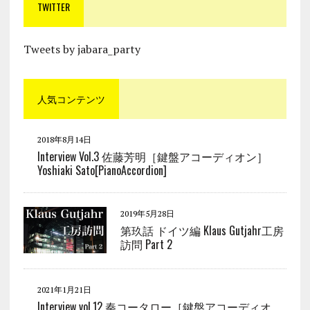
TWITTER
Tweets by jabara_party
人気コンテンツ
2018年8月14日
Interview Vol.3 佐藤芳明［鍵盤アコーディオン］
Yoshiaki Sato[PianoAccordion]
2019年5月28日
第玖話 ドイツ編 Klaus Gutjahr工房
訪問 Part 2
2021年1月21日
Interview vol.12 秦コータロー［鍵盤アコーディオ