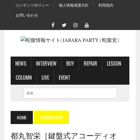
コンテンツポリシー
個人情報保護方針
利用規約
お問い合わせ
NEWS
INTERVIEW
BUY
REPAIR
LESSON
COLUMN
LIVE
EVENT
HOME
COMINGSOON
都丸智栄［鍵盤式アコーディオ