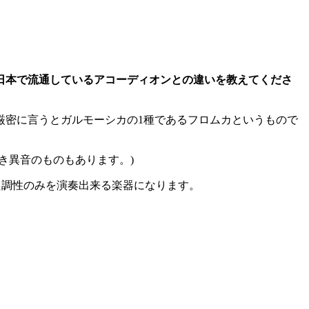
日本で流通しているアコーディオンとの違いを教えてくださ
厳密に言うとガルモーシカの1種であるフロムカというもので
き異音のものもあります。)
た調性のみを演奏出来る楽器になります。