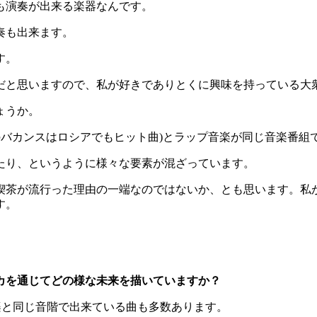
も演奏が出来る楽器なんです。
奏も出来ます。
す。
だと思いますので、私が好きでありとくに興味を持っている大
ょうか。
のバカンスはロシアでもヒット曲)とラップ音楽が同じ音楽番組
たり、というように様々な要素が混ざっています。
喫茶が流行った理由の一端なのではないか、とも思います。私
す。
カを通じてどの様な未来を描いていますか？
楽と同じ音階で出来ている曲も多数あります。