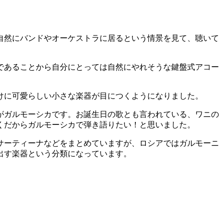
自然にバンドやオーケストラに居るという情景を見て、聴いて
であることから自分にとっては自然にやれそうな鍵盤式アコー
けに可愛らしい小さな楽器が目につくようになりました。
がガルモーシカです。お誕生日の歌とも言われている、ワニの
くだからガルモーシカで弾き語りたい！と思いました。
サーティーナなどをまとめていますが、ロシアではガルモーニ
出す楽器という分類になっています。