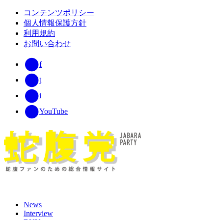
コンテンツポリシー
個人情報保護方針
利用規約
お問い合わせ
f
t
i
YouTube
News
Interview