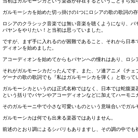
当初はガルモーシカという楽器が存在するということすら知
ガルモーシカを始めた切っ掛けの1つにロシアの歌の歌詞の
ロシアのクラシック音楽では無い音楽を聴くようになり、バ
バヤンをやりたい！と当初は思っていました。
ですが、まず手に入れるのが困難であること、それから日本
ディオンを始めました。
アコーディオンを始めてからもバヤンへの憧れはあり、ロシ
それがガルモーシカだったんです。また、ソ連アニメ《チェ
ゲーナの歌の歌詞でも『私はガルモーシカを弾く』と歌って
ガルモーシカというのは正式名称ではなく、日本では蛇腹楽
という括りでバヤンやアコーディオンなどに加えてハーモニ
そのガルモーニ中で小さな可愛いものという意味合いでガル
ガルモーシカは何でも出来る楽器ではありません。
前述のとおり調によるシバリもありますし、その調の中でも