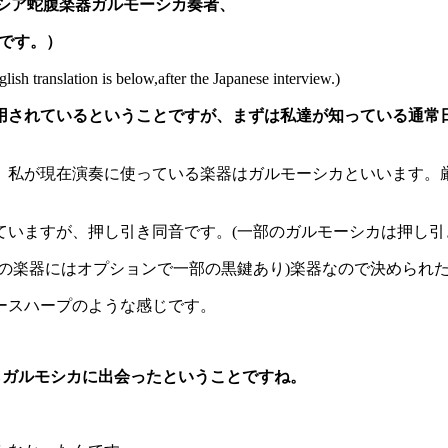
ロシア蛇腹楽器ガルモーシカ奏者、
です。）
s below,after the Japanese interview.)
用されているということですが、まずは私達が知っている通常
、私が現在演奏に使っている楽器はガルモーシカといいます。
いますが、押し引き同音です。(一部のガルモーシカは押し引
の楽器にはオプションで一部の黒鍵あり)楽器なので決められ
ースハープのような感じです。
らガルモシカに出会ったということですね。